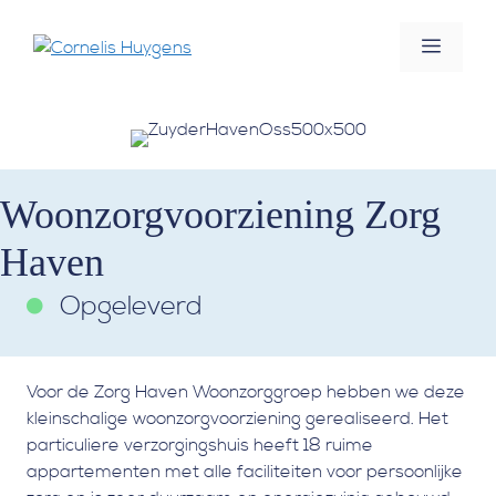
Ga
naar
Menu
de
inhoud
Woonzorgvoorziening Zorg
Haven
Opgeleverd
Voor de Zorg Haven Woonzorggroep hebben we deze
kleinschalige woonzorgvoorziening gerealiseerd. Het
particuliere verzorgingshuis heeft 18 ruime
appartementen met alle faciliteiten voor persoonlijke