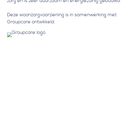
zorg en is zeer duurzaam en energiezuinig gebouwd.
Deze woonzorgvoorziening is in samenwerking met
Groupcare ontwikkeld.