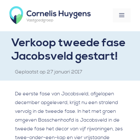
Ga
naar
Menu
de
inhoud
Verkoop tweede fase
Jacobsveld gestart!
27 januari 2017
De eerste fase van Jacobsveld, afgelopen
december opgeleverd, krijgt nu een stralend
vervolg in de tweede fase. In het met groen
omgeven Bosschenhoofd is Jacobsveld in de
tweede fase het decor van vijf rijwoningen, zes
twee-onder-een-kap en vier vrijstaande